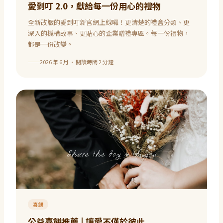
愛到叮 2.0，獻給每一份用心的禮物
全新改版的愛到叮新官網上線囉！更清楚的禮盒分類、更
深入的機構故事、更貼心的企業贈禮專區。每一份禮物，
都是一份改變。
2026 年 6 月
· 閱讀時間
2
分鐘
喜餅
公益喜餅推薦 | 讓愛不僅於彼此