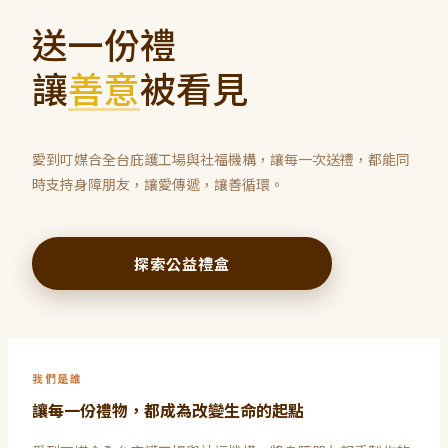
送一份禮
讓
善意
被看見
愛到叮媒合全台庇護工場與社福機構，讓每一次送禮，都能同
時支持身障朋友，讓愛傳遞，讓善循環。
探索公益禮盒
我們是誰
讓每一份禮物，都成為改變生命的起點