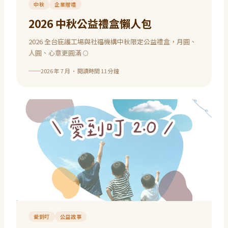
中秋
企業贈禮
2026 中秋公益禮盒懶人包
2026 全台庇護工場與社福機構中秋限定公益禮盒，月圓、
人圓、心意更圓滿 🌕
2026 年 7 月
· 閱讀時間
11
分鐘
愛到叮
公益故事