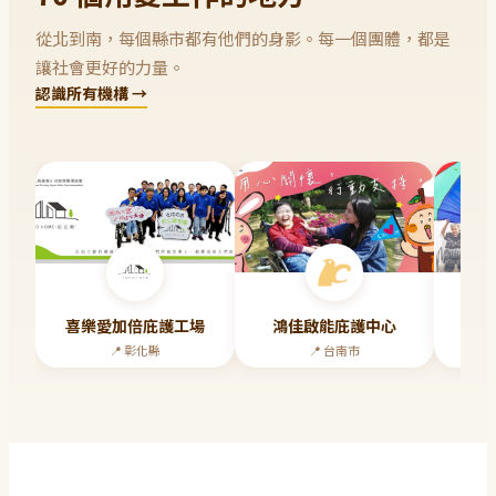
從北到南，每個縣市都有他們的身影。每一個團體，都是
讓社會更好的力量。
認識所有機構 →
喜樂愛加倍庇護工場
鴻佳啟能庇護中心
福
📍
彰化縣
📍
台南市