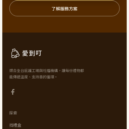
了解服務方案
媒合全台庇護工場與社福機構，讓每份禮物都
能傳遞溫度、支持善的循環。
探索
找禮盒