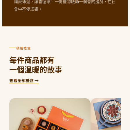
讓愛傳遞，讓善循環。一份禮物啟動一個善的漣漪，在社
會中不停迴響。
精選禮盒
每件商品都有
一個溫暖的故事
查看全部禮盒 →