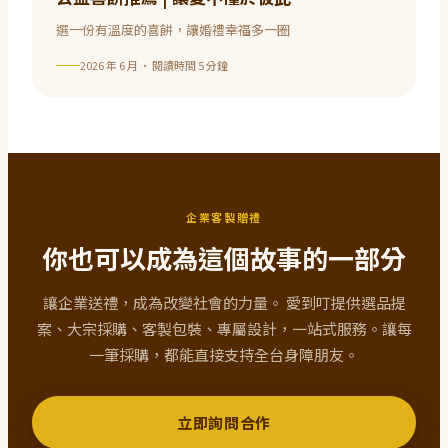
選一份有溫度的喜餅，讓婚禮幸福多一圈
2026 年 6 月
· 閱讀時間
5
分鐘
企業客製贈禮
你也可以成為這個故事的一部分
讓企業送禮，成為改變社會的力量。 愛到叮提供選品提
案、大宗採購、客製包裝、專屬設計，一站式服務。讓每
一筆採購，都能直接支持全台身障朋友。
立即詢問合作